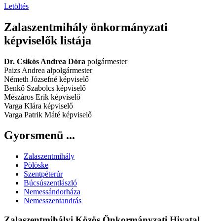
Letöltés
Zalaszentmihály önkormányzati
képviselők listája
Dr. Csikós Andrea Dóra
polgármester
Paizs Andrea alpolgármester
Németh Józsefné képviselő
Benkő Szabolcs képviselő
Mészáros Erik képviselő
Varga Klára képviselő
Varga Patrik Máté képviselő
Gyorsmenü ...
Zalaszentmihály
Pölöske
Szentpéterúr
Búcsúszentlászló
Nemessándorháza
Nemesszentandrás
Zalaszentmihályi Közös Önkormányzati Hivatal