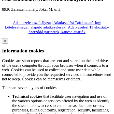
8936 Zalaszentmihály, Jókai M. u. 3.
Adatkezelési szabályzat
|
Adatkezelési Tájékoztató-Jogi
kötelezettségen alapuló adatkezelések
|
Adatkezelési Tájékoztató-
Szerződő partnerek, kapcsolattartók
×
Information cookies
Cookies are short reports that are sent and stored on the hard drive
of the user's computer through your browser when it connects to a
web. Cookies can be used to collect and store user data while
connected to provide you the requested services and sometimes tend
not to keep. Cookies can be themselves or others.
There are several types of cookies:
Technical cookies
that facilitate user navigation and use of
the various options or services offered by the web as identify
the session, allow access to certain areas, facilitate orders,
purchases, filling out forms, registration, security, facilitating