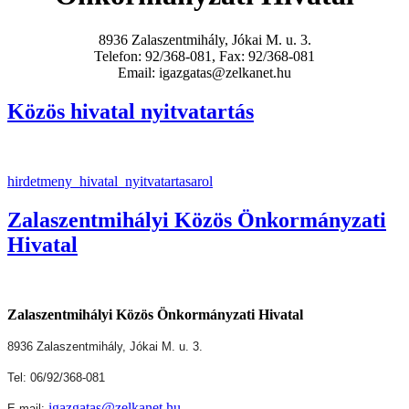
8936 Zalaszentmihály, Jókai M. u. 3.
Telefon: 92/368-081, Fax: 92/368-081
Email: igazgatas@zelkanet.hu
Közös hivatal nyitvatartás
hirdetmeny_hivatal_nyitvatartasarol
Zalaszentmihályi Közös Önkormányzati
Hivatal
Zalaszentmihályi Közös Önkormányzati Hivatal
8936 Zalaszentmihály, Jókai M. u. 3.
Tel: 06/92/368-081
igazgatas@zelkanet.hu
E-mail: