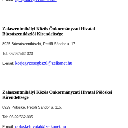
Zalaszentmihályi Közös Önkormányzati Hivatal
Búcsúszentlászlói Kirendeltsége
8925 Búcsúszentlászló, Petőfi Sándor u. 17.
Tel: 06/92/562-020
korjegyzosegbsztl@zelkanet.hu
E-mail:
Zalaszentmihályi Közös Önkormányzati Hivatal Pölöskei
Kirendeltsége
8929 Pölöske, Petőfi Sándor u. 115.
Tel: 06-92/562-005
poloskehivatal@zelkanet.hu
E-mail: