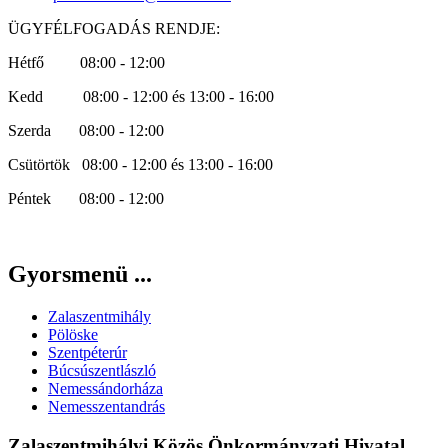
ÜGYFÉLFOGADÁS RENDJE:
Hétfő 08:00 - 12:00
Kedd 08:00 - 12:00 és 13:00 - 16:00
Szerda 08:00 - 12:00
Csütörtök 08:00 - 12:00 és 13:00 - 16:00
Péntek 08:00 - 12:00
Gyorsmenü ...
Zalaszentmihály
Pölöske
Szentpéterúr
Búcsúszentlászló
Nemessándorháza
Nemesszentandrás
Zalaszentmihályi Közös Önkormányzati Hivatal