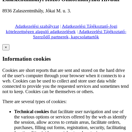
8936 Zalaszentmihály, Jókai M. u. 3.
Adatkezelési szabályzat
|
Adatkezelési Tájékoztató-Jogi
kötelezettségen alapuló adatkezelések
|
Adatkezelési Tájékoztató-
Szerződő partnerek, kapcsolattartók
×
Information cookies
Cookies are short reports that are sent and stored on the hard drive
of the user's computer through your browser when it connects to a
web. Cookies can be used to collect and store user data while
connected to provide you the requested services and sometimes tend
not to keep. Cookies can be themselves or others.
There are several types of cookies:
Technical cookies
that facilitate user navigation and use of
the various options or services offered by the web as identify
the session, allow access to certain areas, facilitate orders,
purchases, filling out forms, registration, security, facilitating