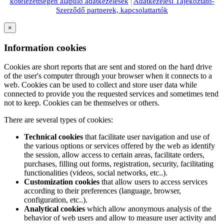
kötelezettségen alapuló adatkezelések
|
Adatkezelési Tájékoztató-
Szerződő partnerek, kapcsolattartók
×
Information cookies
Cookies are short reports that are sent and stored on the hard drive
of the user's computer through your browser when it connects to a
web. Cookies can be used to collect and store user data while
connected to provide you the requested services and sometimes tend
not to keep. Cookies can be themselves or others.
There are several types of cookies:
Technical cookies
that facilitate user navigation and use of
the various options or services offered by the web as identify
the session, allow access to certain areas, facilitate orders,
purchases, filling out forms, registration, security, facilitating
functionalities (videos, social networks, etc..).
Customization cookies
that allow users to access services
according to their preferences (language, browser,
configuration, etc..).
Analytical cookies
which allow anonymous analysis of the
behavior of web users and allow to measure user activity and