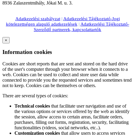
8936 Zalaszentmihály, Jókai M. u. 3.
Adatkezelési szabályzat
|
Adatkezelési Tájékoztató-Jogi
kötelezettségen alapuló adatkezelések
|
Adatkezelési Tájékoztató-
Szerződő partnerek, kapcsolattartók
×
Information cookies
Cookies are short reports that are sent and stored on the hard drive
of the user's computer through your browser when it connects to a
web. Cookies can be used to collect and store user data while
connected to provide you the requested services and sometimes tend
not to keep. Cookies can be themselves or others.
There are several types of cookies:
Technical cookies
that facilitate user navigation and use of
the various options or services offered by the web as identify
the session, allow access to certain areas, facilitate orders,
purchases, filling out forms, registration, security, facilitating
functionalities (videos, social networks, etc..).
Customization cookies
that allow users to access services