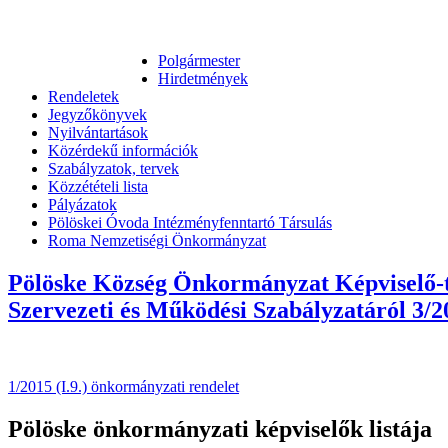
Polgármester
Hirdetmények
Rendeletek
Jegyzőkönyvek
Nyilvántartások
Közérdekű információk
Szabályzatok, tervek
Közzétételi lista
Pályázatok
Pölöskei Óvoda Intézményfenntartó Társulás
Roma Nemzetiségi Önkormányzat
Pölöske Község Önkormányzat Képviselő-tes
Szervezeti és Működési Szabályzatáról 3/2
1/2015 (I.9.) önkormányzati rendelet
Pölöske önkormányzati képviselők listája