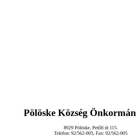
Pölöske Község Önkormán
8929 Pölöske, Petőfi út 115.
Telefon: 92/562-005, Fax: 92/562-005