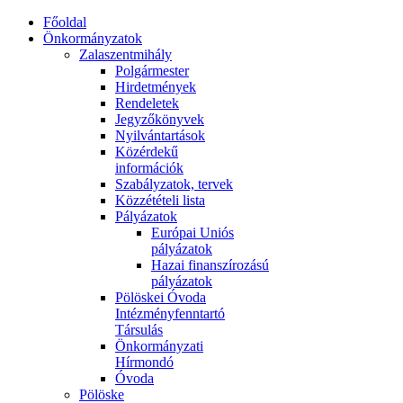
Főoldal
Önkormányzatok
Zalaszentmihály
Polgármester
Hirdetmények
Rendeletek
Jegyzőkönyvek
Nyilvántartások
Közérdekű
információk
Szabályzatok, tervek
Közzétételi lista
Pályázatok
Európai Uniós
pályázatok
Hazai finanszírozású
pályázatok
Pölöskei Óvoda
Intézményfenntartó
Társulás
Önkormányzati
Hírmondó
Óvoda
Pölöske