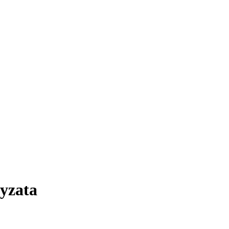
yzata