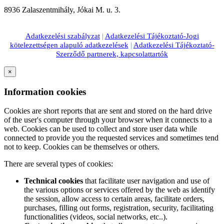
8936 Zalaszentmihály, Jókai M. u. 3.
Adatkezelési szabályzat
|
Adatkezelési Tájékoztató-Jogi
kötelezettségen alapuló adatkezelések
|
Adatkezelési Tájékoztató-
Szerződő partnerek, kapcsolattartók
×
Information cookies
Cookies are short reports that are sent and stored on the hard drive
of the user's computer through your browser when it connects to a
web. Cookies can be used to collect and store user data while
connected to provide you the requested services and sometimes tend
not to keep. Cookies can be themselves or others.
There are several types of cookies:
Technical cookies
that facilitate user navigation and use of
the various options or services offered by the web as identify
the session, allow access to certain areas, facilitate orders,
purchases, filling out forms, registration, security, facilitating
functionalities (videos, social networks, etc..).