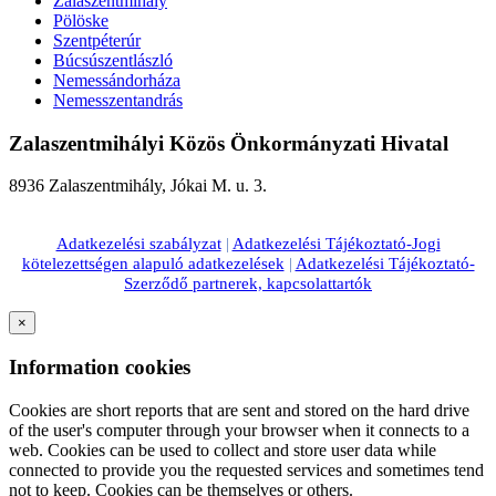
Zalaszentmihály
Pölöske
Szentpéterúr
Búcsúszentlászló
Nemessándorháza
Nemesszentandrás
Zalaszentmihályi Közös Önkormányzati Hivatal
8936 Zalaszentmihály, Jókai M. u. 3.
Adatkezelési szabályzat
|
Adatkezelési Tájékoztató-Jogi
kötelezettségen alapuló adatkezelések
|
Adatkezelési Tájékoztató-
Szerződő partnerek, kapcsolattartók
×
Information cookies
Cookies are short reports that are sent and stored on the hard drive
of the user's computer through your browser when it connects to a
web. Cookies can be used to collect and store user data while
connected to provide you the requested services and sometimes tend
not to keep. Cookies can be themselves or others.