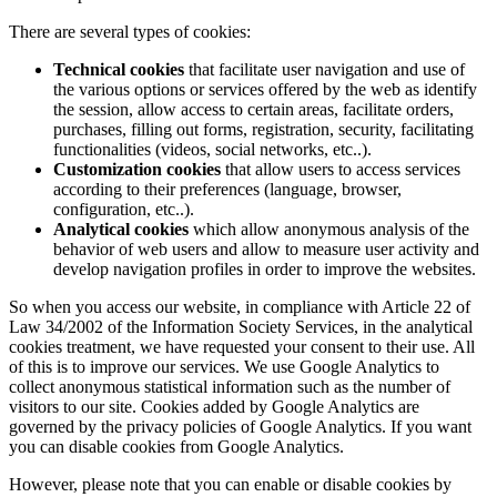
There are several types of cookies:
Technical cookies
that facilitate user navigation and use of
the various options or services offered by the web as identify
the session, allow access to certain areas, facilitate orders,
purchases, filling out forms, registration, security, facilitating
functionalities (videos, social networks, etc..).
Customization cookies
that allow users to access services
according to their preferences (language, browser,
configuration, etc..).
Analytical cookies
which allow anonymous analysis of the
behavior of web users and allow to measure user activity and
develop navigation profiles in order to improve the websites.
So when you access our website, in compliance with Article 22 of
Law 34/2002 of the Information Society Services, in the analytical
cookies treatment, we have requested your consent to their use. All
of this is to improve our services. We use Google Analytics to
collect anonymous statistical information such as the number of
visitors to our site. Cookies added by Google Analytics are
governed by the privacy policies of Google Analytics. If you want
you can disable cookies from Google Analytics.
However, please note that you can enable or disable cookies by