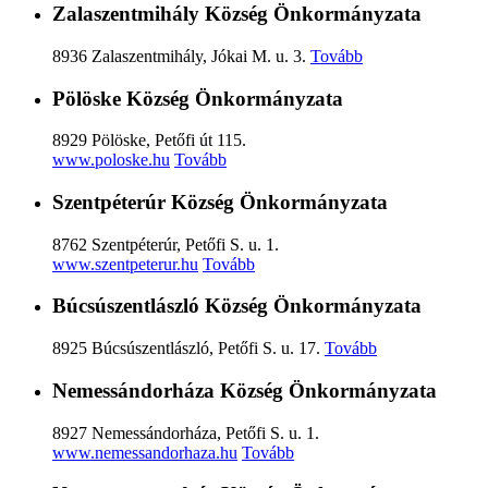
Zalaszentmihály Község Önkormányzata
8936 Zalaszentmihály, Jókai M. u. 3.
Tovább
Pölöske Község Önkormányzata
8929 Pölöske, Petőfi út 115.
www.poloske.hu
Tovább
Szentpéterúr Község Önkormányzata
8762 Szentpéterúr, Petőfi S. u. 1.
www.szentpeterur.hu
Tovább
Búcsúszentlászló Község Önkormányzata
8925 Búcsúszentlászló, Petőfi S. u. 17.
Tovább
Nemessándorháza Község Önkormányzata
8927 Nemessándorháza, Petőfi S. u. 1.
www.nemessandorhaza.hu
Tovább