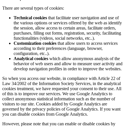
There are several types of cookies:
Technical cookies
that facilitate user navigation and use of
the various options or services offered by the web as identify
the session, allow access to certain areas, facilitate orders,
purchases, filling out forms, registration, security, facilitating
functionalities (videos, social networks, etc..).
Customization cookies
that allow users to access services
according to their preferences (language, browser,
configuration, etc..).
Analytical cookies
which allow anonymous analysis of the
behavior of web users and allow to measure user activity and
develop navigation profiles in order to improve the websites.
So when you access our website, in compliance with Article 22 of
Law 34/2002 of the Information Society Services, in the analytical
cookies treatment, we have requested your consent to their use. All
of this is to improve our services. We use Google Analytics to
collect anonymous statistical information such as the number of
visitors to our site. Cookies added by Google Analytics are
governed by the privacy policies of Google Analytics. If you want
you can disable cookies from Google Analytics.
However, please note that you can enable or disable cookies by