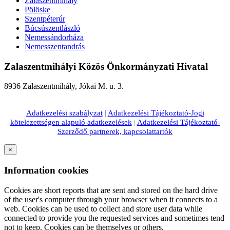
Zalaszentmihály
Pölöske
Szentpéterúr
Búcsúszentlászló
Nemessándorháza
Nemesszentandrás
Zalaszentmihályi Közös Önkormányzati Hivatal
8936 Zalaszentmihály, Jókai M. u. 3.
Adatkezelési szabályzat
|
Adatkezelési Tájékoztató-Jogi
kötelezettségen alapuló adatkezelések
|
Adatkezelési Tájékoztató-
Szerződő partnerek, kapcsolattartók
×
Information cookies
Cookies are short reports that are sent and stored on the hard drive
of the user's computer through your browser when it connects to a
web. Cookies can be used to collect and store user data while
connected to provide you the requested services and sometimes tend
not to keep. Cookies can be themselves or others.