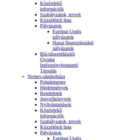
Közérdekű
információk
Szabályzatok, tervek
Közzétételi lista
Pályázatok
Európai Uniós
pályázatok
Hazai finanszírozású
pályázatok
Búcsúszentlászlói
Óvodai
Intézményfenntartó
Társulás
Nemes-sándorháza
Polgármester
Hirdetmények
Rendeletek
Jegyzőkönyvek
Nyilvántartások
Közérdekű
információk
Szabályzatok, tervek
Közzétételi lista
Pályázatok
Európai Uniós