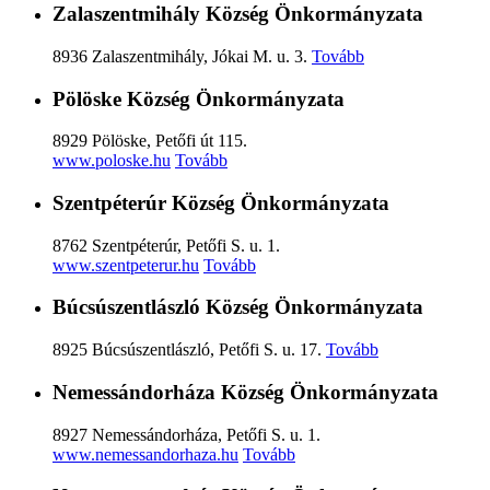
Zalaszentmihály Község Önkormányzata
8936 Zalaszentmihály, Jókai M. u. 3.
Tovább
Pölöske Község Önkormányzata
8929 Pölöske, Petőfi út 115.
www.poloske.hu
Tovább
Szentpéterúr Község Önkormányzata
8762 Szentpéterúr, Petőfi S. u. 1.
www.szentpeterur.hu
Tovább
Búcsúszentlászló Község Önkormányzata
8925 Búcsúszentlászló, Petőfi S. u. 17.
Tovább
Nemessándorháza Község Önkormányzata
8927 Nemessándorháza, Petőfi S. u. 1.
www.nemessandorhaza.hu
Tovább