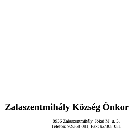
Zalaszentmihály Község Önko
8936 Zalaszentmihály, Jókai M. u. 3.
Telefon: 92/368-081, Fax: 92/368-081