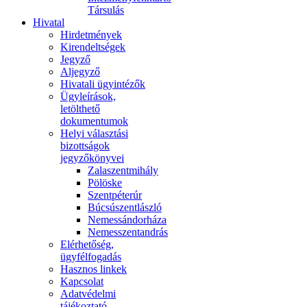
Társulás
Hivatal
Hirdetmények
Kirendeltségek
Jegyző
Aljegyző
Hivatali ügyintézők
Ügyleírások,
letölthető
dokumentumok
Helyi választási
bizottságok
jegyzőkönyvei
Zalaszentmihály
Pölöske
Szentpéterúr
Búcsúszentlászló
Nemessándorháza
Nemesszentandrás
Elérhetőség,
ügyfélfogadás
Hasznos linkek
Kapcsolat
Adatvédelmi
tájékoztató