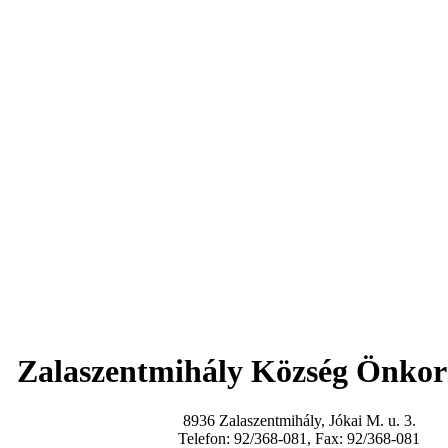
Zalaszentmihály Község Önko
8936 Zalaszentmihály, Jókai M. u. 3.
Telefon: 92/368-081, Fax: 92/368-081