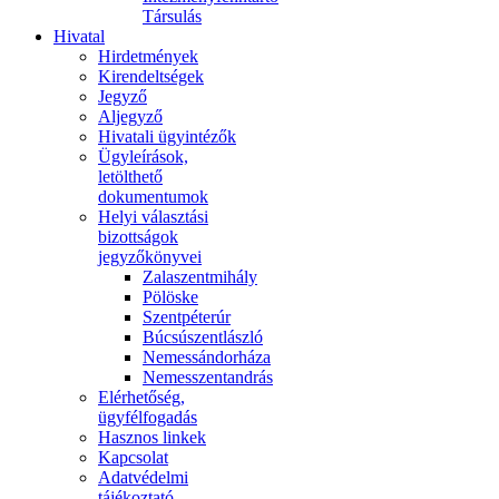
Társulás
Hivatal
Hirdetmények
Kirendeltségek
Jegyző
Aljegyző
Hivatali ügyintézők
Ügyleírások,
letölthető
dokumentumok
Helyi választási
bizottságok
jegyzőkönyvei
Zalaszentmihály
Pölöske
Szentpéterúr
Búcsúszentlászló
Nemessándorháza
Nemesszentandrás
Elérhetőség,
ügyfélfogadás
Hasznos linkek
Kapcsolat
Adatvédelmi
tájékoztató