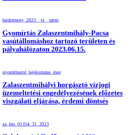
hirdetmeny_2023__vi__utem
Gyomírtás Zalaszentmihály-Pacsa
vasútállomáshoz tartozó területen és
pályahálózaton 2023.06.15.
gyomirtasrol_tajekoztatas_mav
Zalaszentmihályi horgásztó vízjogi
üzemeltetési engedélyezésének előzetes
viszgálati eljárása, érdemi döntsés
za_kto_01354_31_2023