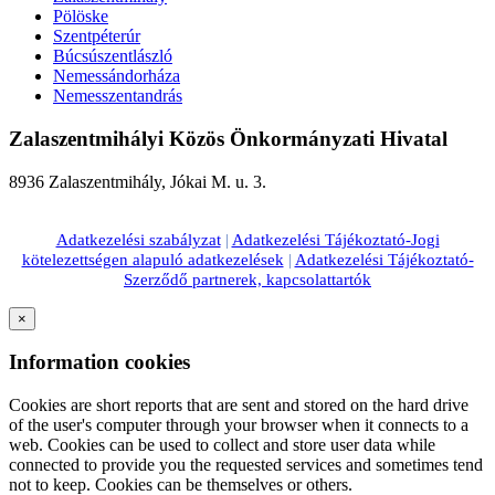
Pölöske
Szentpéterúr
Búcsúszentlászló
Nemessándorháza
Nemesszentandrás
Zalaszentmihályi Közös Önkormányzati Hivatal
8936 Zalaszentmihály, Jókai M. u. 3.
Adatkezelési szabályzat
|
Adatkezelési Tájékoztató-Jogi
kötelezettségen alapuló adatkezelések
|
Adatkezelési Tájékoztató-
Szerződő partnerek, kapcsolattartók
×
Information cookies
Cookies are short reports that are sent and stored on the hard drive
of the user's computer through your browser when it connects to a
web. Cookies can be used to collect and store user data while
connected to provide you the requested services and sometimes tend
not to keep. Cookies can be themselves or others.