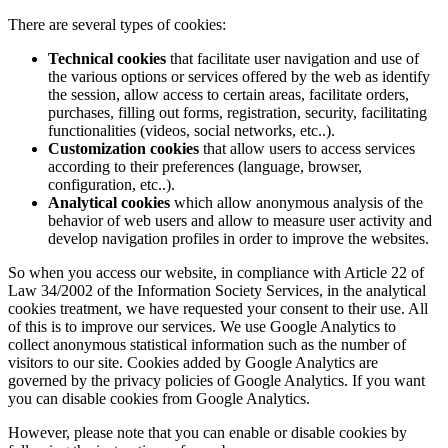
There are several types of cookies:
Technical cookies
that facilitate user navigation and use of
the various options or services offered by the web as identify
the session, allow access to certain areas, facilitate orders,
purchases, filling out forms, registration, security, facilitating
functionalities (videos, social networks, etc..).
Customization cookies
that allow users to access services
according to their preferences (language, browser,
configuration, etc..).
Analytical cookies
which allow anonymous analysis of the
behavior of web users and allow to measure user activity and
develop navigation profiles in order to improve the websites.
So when you access our website, in compliance with Article 22 of
Law 34/2002 of the Information Society Services, in the analytical
cookies treatment, we have requested your consent to their use. All
of this is to improve our services. We use Google Analytics to
collect anonymous statistical information such as the number of
visitors to our site. Cookies added by Google Analytics are
governed by the privacy policies of Google Analytics. If you want
you can disable cookies from Google Analytics.
However, please note that you can enable or disable cookies by