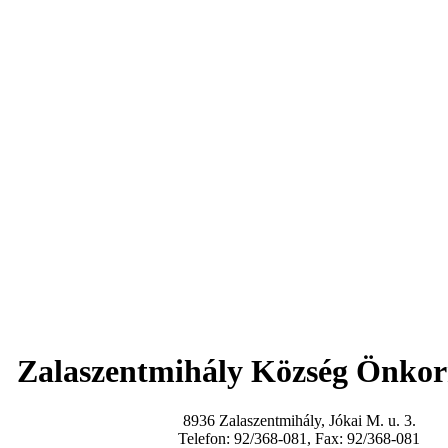
Zalaszentmihály Község Önko
8936 Zalaszentmihály, Jókai M. u. 3.
Telefon: 92/368-081, Fax: 92/368-081