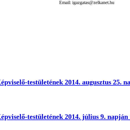
Email: igazgatas@zelkanet.hu
selő-testületének 2014. augusztus 25. napj
selő-testületének 2014. július 9. napján ta