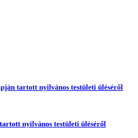
án tartott nyilvános testületi üléséről
rtott nyilvános testületi üléséről