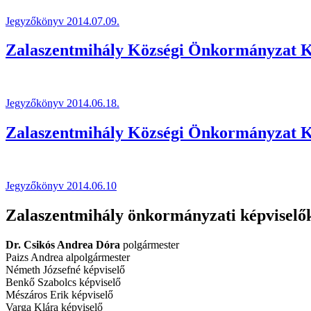
Jegyzőkönyv 2014.07.09.
Zalaszentmihály Községi Önkormányzat Képvi
Jegyzőkönyv 2014.06.18.
Zalaszentmihály Községi Önkormányzat Képvi
Jegyzőkönyv 2014.06.10
Zalaszentmihály önkormányzati képviselők 
Dr. Csikós Andrea Dóra
polgármester
Paizs Andrea alpolgármester
Németh Józsefné képviselő
Benkő Szabolcs képviselő
Mészáros Erik képviselő
Varga Klára képviselő