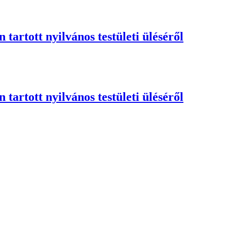
artott nyilvános testületi üléséről
artott nyilvános testületi üléséről