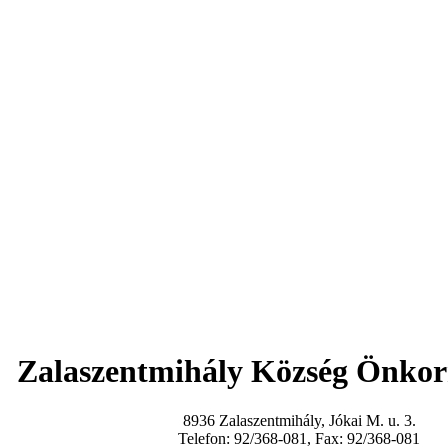
Zalaszentmihály Község Önko
8936 Zalaszentmihály, Jókai M. u. 3.
Telefon: 92/368-081, Fax: 92/368-081