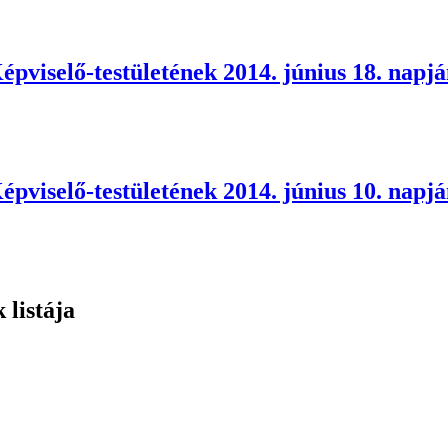
selő-testületének 2014. június 18. napján t
selő-testületének 2014. június 10. napján t
listája