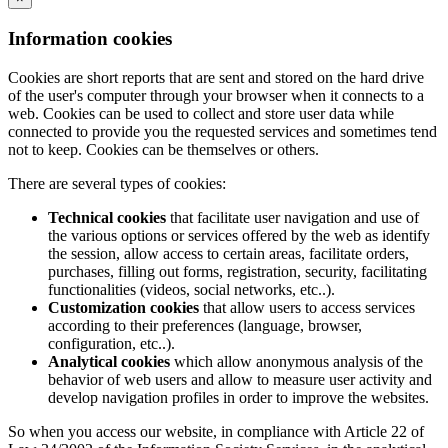
Information cookies
Cookies are short reports that are sent and stored on the hard drive
of the user's computer through your browser when it connects to a
web. Cookies can be used to collect and store user data while
connected to provide you the requested services and sometimes tend
not to keep. Cookies can be themselves or others.
There are several types of cookies:
Technical cookies
that facilitate user navigation and use of
the various options or services offered by the web as identify
the session, allow access to certain areas, facilitate orders,
purchases, filling out forms, registration, security, facilitating
functionalities (videos, social networks, etc..).
Customization cookies
that allow users to access services
according to their preferences (language, browser,
configuration, etc..).
Analytical cookies
which allow anonymous analysis of the
behavior of web users and allow to measure user activity and
develop navigation profiles in order to improve the websites.
So when you access our website, in compliance with Article 22 of